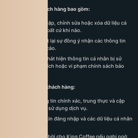
Quyền lợi của khách hàng bao gồm:
Có quyền truy cập, chỉnh sửa hoặc xóa dữ liệu cá
nhân của mình bất cứ khi nào.
Từ chối hoặc rút lại sự đồng ý nhận các thông tin
tiếp thị, quảng cáo.
Khiếu nại nếu phát hiện thông tin cá nhân bị sử
dụng sai mục đích hoặc vi phạm chính sách bảo
mật.
Trách nhiệm của khách hàng:
Cung cấp thông tin chính xác, trung thực và cập
nhật đầy đủ khi sử dụng dịch vụ.
Bảo mật thông tin đăng nhập và các dữ liệu cá nhân
riêng tư.
Thông báo kịp thời cho King Coffee nếu nghi ngờ