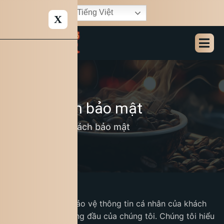
Tiếng Việt
X
Chính sách bảo mật
Home
Chính sách bảo mật
Tại King Coffee, bảo vệ thông tin cá nhân của khách
hàng là ưu tiên hàng đầu của chúng tôi. Chúng tôi hiểu