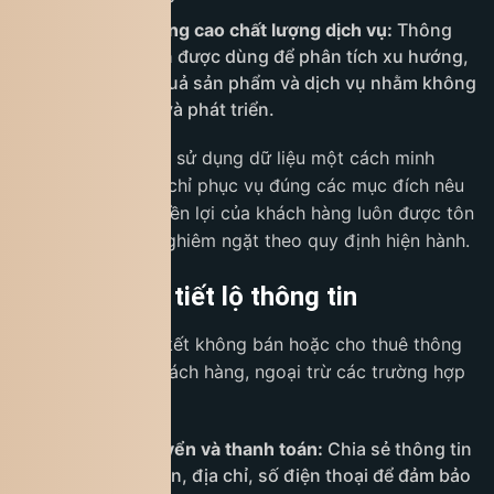
Phân tích và nâng cao chất lượng dịch vụ:
Thông
tin thu thập còn được dùng để phân tích xu hướng,
đánh giá hiệu quả sản phẩm và dịch vụ nhằm không
ngừng cải tiến và phát triển.
Chúng tôi cam kết sử dụng dữ liệu một cách minh
bạch, bảo mật và chỉ phục vụ đúng các mục đích nêu
trên, đảm bảo quyền lợi của khách hàng luôn được tôn
trọng và bảo vệ nghiêm ngặt theo quy định hiện hành.
5. Chia sẻ và tiết lộ thông tin
King Coffee cam kết không bán hoặc cho thuê thông
tin cá nhân của khách hàng, ngoại trừ các trường hợp
sau:
Đơn vị vận chuyển và thanh toán:
Chia sẻ thông tin
cần thiết như tên, địa chỉ, số điện thoại để đảm bảo