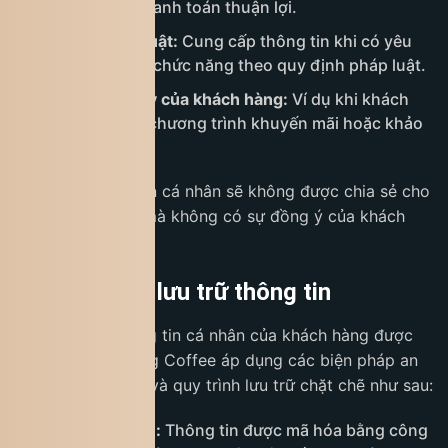
giao hàng và thanh toán thuận lợi.
Yêu cầu pháp luật:
Cung cấp thông tin khi có yêu
cầu từ cơ quan chức năng theo quy định pháp luật.
Theo sự đồng ý của khách hàng:
Ví dụ khi khách
hàng tham gia chương trình khuyến mãi hoặc khảo
sát.
Ngoài ra, thông tin cá nhân sẽ không được chia sẻ cho
bên thứ ba khác mà không có sự đồng ý của khách
hàng.
6. An ninh và lưu trữ thông tin
Để đảm bảo thông tin cá nhân của khách hàng được
bảo vệ tối đa, King Coffee áp dụng các biện pháp an
ninh nghiêm ngặt và quy trình lưu trữ chặt chẽ như sau:
Bảo mật dữ liệu:
Thông tin được mã hóa bằng công